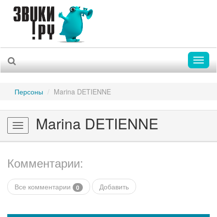
Toggl
naviga
Персоны
Marina DETIENNE
Marina DETIENNE
Toggle
navigation
Комментарии:
Все комментарии
Добавить
0