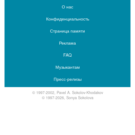
О нас
Конфиденциальность
Страница памяти
Реклама
FAQ
Музыкантам
Пресс-релизы
© 1997-2002, Pavel A. Sokolov-Khodakov
© 1997-2026, Sonya Sokolova