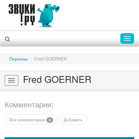
Toggl
naviga
Персоны
Fred GOERNER
Fred GOERNER
Toggle
navigation
Комментарии:
Все комментарии
Добавить
0