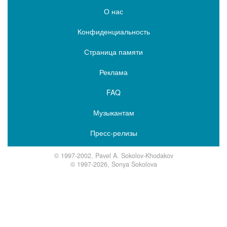
О нас
Конфиденциальность
Страница памяти
Реклама
FAQ
Музыкантам
Пресс-релизы
© 1997-2002, Pavel A. Sokolov-Khodakov
© 1997-2026, Sonya Sokolova