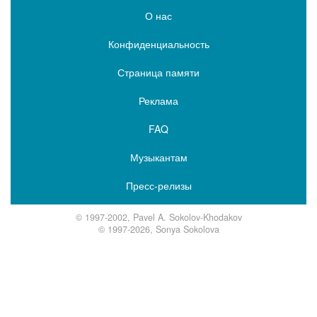
О нас
Конфиденциальность
Страница памяти
Реклама
FAQ
Музыкантам
Пресс-релизы
© 1997-2002, Pavel A. Sokolov-Khodakov
© 1997-2026, Sonya Sokolova