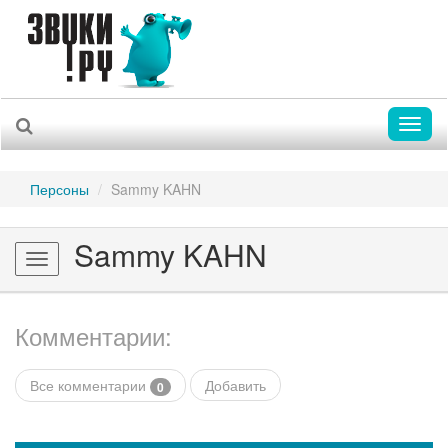
Toggl
naviga
Персоны
Sammy KAHN
Sammy KAHN
Toggle
navigation
Комментарии:
Все комментарии
Добавить
0