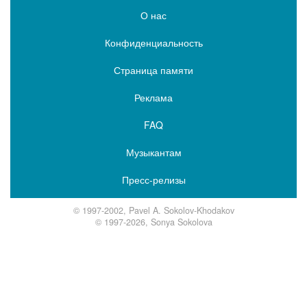
О нас
Конфиденциальность
Страница памяти
Реклама
FAQ
Музыкантам
Пресс-релизы
© 1997-2002, Pavel A. Sokolov-Khodakov
© 1997-2026, Sonya Sokolova