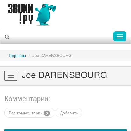
Toggl
naviga
Персоны
Joe DARENSBOURG
Joe DARENSBOURG
Toggle
navigation
Комментарии:
Все комментарии
Добавить
0