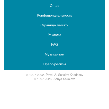
О нас
Конфиденциальность
Страница памяти
Реклама
FAQ
Музыкантам
Пресс-релизы
© 1997-2002, Pavel A. Sokolov-Khodakov
© 1997-2026, Sonya Sokolova