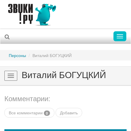
Toggl
naviga
Персоны
Виталий БОГУЦКИЙ
Виталий БОГУЦКИЙ
Toggle
navigation
Комментарии:
Все комментарии
Добавить
0