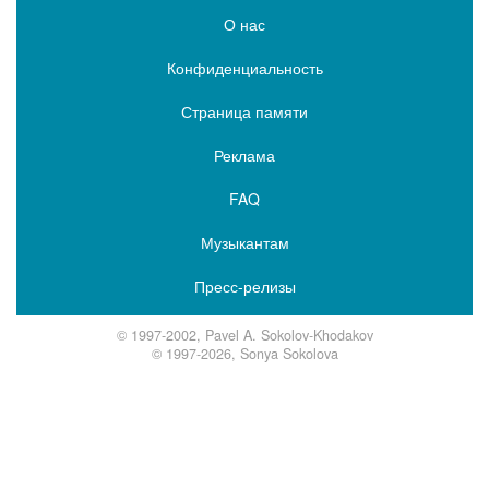
О нас
Конфиденциальность
Страница памяти
Реклама
FAQ
Музыкантам
Пресс-релизы
© 1997-2002, Pavel A. Sokolov-Khodakov
© 1997-2026, Sonya Sokolova