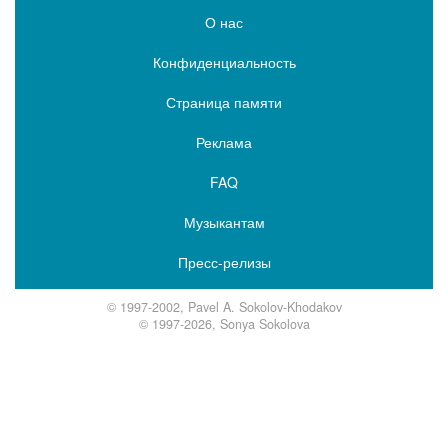
О нас
Конфиденциальность
Страница памяти
Реклама
FAQ
Музыкантам
Пресс-релизы
© 1997-2002, Pavel A. Sokolov-Khodakov
© 1997-2026, Sonya Sokolova