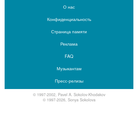
О нас
Конфиденциальность
Страница памяти
Реклама
FAQ
Музыкантам
Пресс-релизы
© 1997-2002, Pavel A. Sokolov-Khodakov
© 1997-2026, Sonya Sokolova