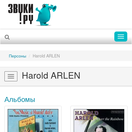
Toggl
naviga
Персоны
Harold ARLEN
Harold ARLEN
Toggle
navigation
Альбомы