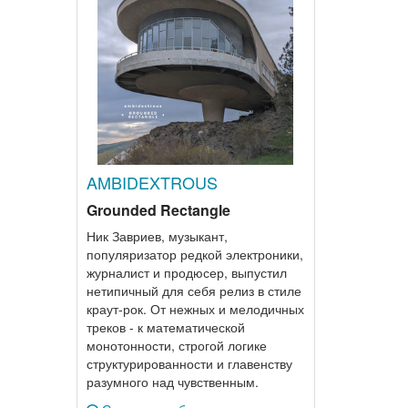
AMBIDEXTROUS
Grounded Rectangle
Ник Завриев, музыкант,
популяризатор редкой электроники,
журналист и продюсер, выпустил
нетипичный для себя релиз в стиле
краут-рок. От нежных и мелодичных
треков - к математической
монотонности, строгой логике
структурированности и главенству
разумного над чувственным.