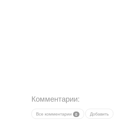
Комментарии:
Все комментарии
Добавить
0