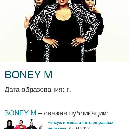
BONEY M
Дата образования: г.
BONEY M
– свежие публикации:
Не муж и жена, а четыре разных
человека
,
27.04.2012