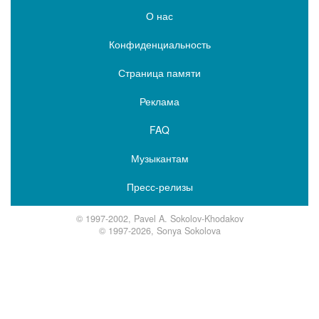
О нас
Конфиденциальность
Страница памяти
Реклама
FAQ
Музыкантам
Пресс-релизы
© 1997-2002, Pavel A. Sokolov-Khodakov
© 1997-2026, Sonya Sokolova