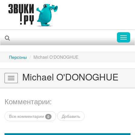
Toggl
naviga
Персоны
Michael O'DONOGHUE
Michael O'DONOGHUE
Toggle
navigation
Комментарии:
Все комментарии
Добавить
0