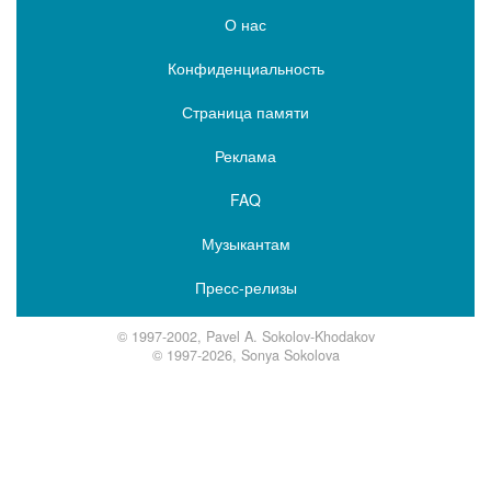
О нас
Конфиденциальность
Страница памяти
Реклама
FAQ
Музыкантам
Пресс-релизы
© 1997-2002, Pavel A. Sokolov-Khodakov
© 1997-2026, Sonya Sokolova