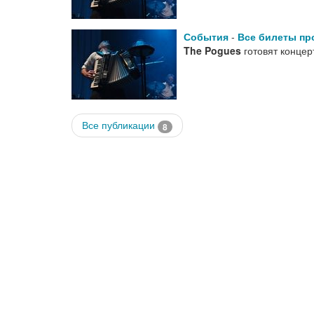
События
-
Все билеты пр
The Pogues
готовят конце
Все публикации
8