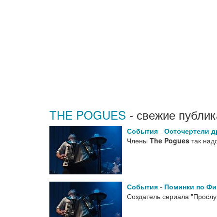
THE POGUES
- свежие публик
События
-
Осточертели д
Члены
The Pogues
так надо
События
-
Поминки по Фи
Создатель сериала "Прослу