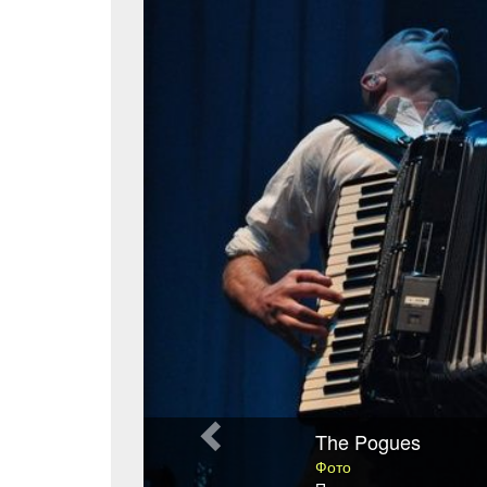
The Pogues
Фото