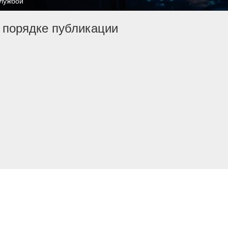
службой
 порядке публикации