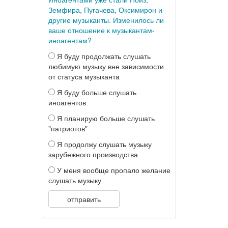
Земфира, Пугачева, Оксимирон и
другие музыканты. Изменилось ли
ваше отношение к музыкантам-
иноагентам?
Я буду продолжать слушать
любимую музыку вне зависимости
от статуса музыканта
Я буду больше слушать
иноагентов
Я планирую больше слушать
"патриотов"
Я продолжу слушать музыку
зарубежного производства
У меня вообще пропало желание
слушать музыку
отправить