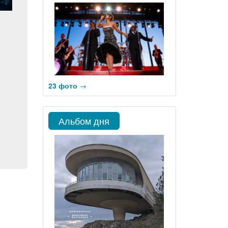
23 фото
→
Альбом дня