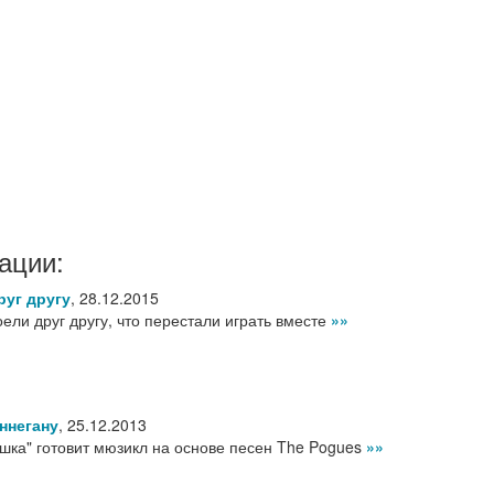
ации:
руг другу
,
28.12.2015
ели друг другу, что перестали играть вместе
»»
ннегану
,
25.12.2013
шка" готовит мюзикл на основе песен The Pogues
»»