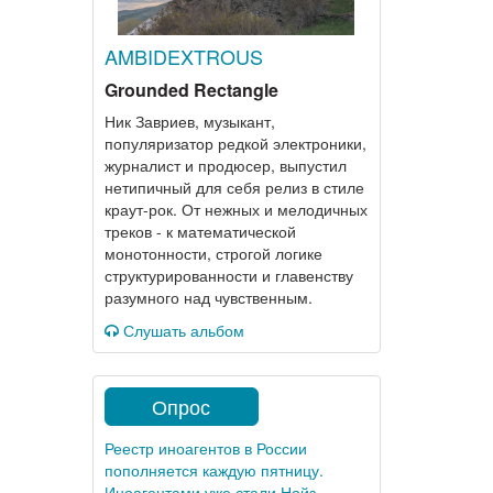
AMBIDEXTROUS
Grounded Rectangle
Ник Завриев, музыкант,
популяризатор редкой электроники,
журналист и продюсер, выпустил
нетипичный для себя релиз в стиле
краут-рок. От нежных и мелодичных
треков - к математической
монотонности, строгой логике
структурированности и главенству
разумного над чувственным.
Слушать альбом
Опрос
Реестр иноагентов в России
пополняется каждую пятницу.
Иноагентами уже стали Нойз,