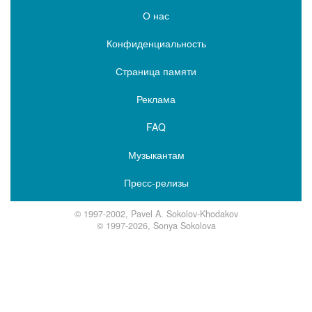
О нас
Конфиденциальность
Страница памяти
Реклама
FAQ
Музыкантам
Пресс-релизы
© 1997-2002, Pavel A. Sokolov-Khodakov
© 1997-2026, Sonya Sokolova