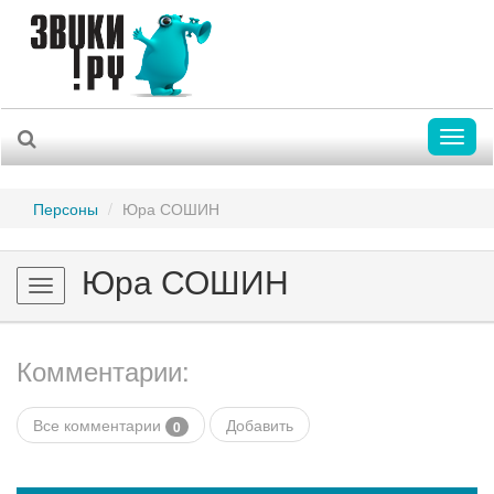
Toggl
naviga
Персоны
Юра СОШИН
Юра СОШИН
Toggle
navigation
Комментарии:
Все комментарии
Добавить
0