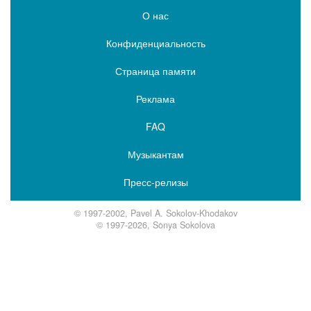
О нас
Конфиденциальность
Страница памяти
Реклама
FAQ
Музыкантам
Пресс-релизы
© 1997-2002, Pavel A. Sokolov-Khodakov
© 1997-2026, Sonya Sokolova