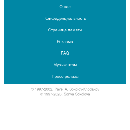
О нас
Конфиденциальность
Страница памяти
Реклама
FAQ
Музыкантам
Пресс-релизы
© 1997-2002, Pavel A. Sokolov-Khodakov
© 1997-2026, Sonya Sokolova