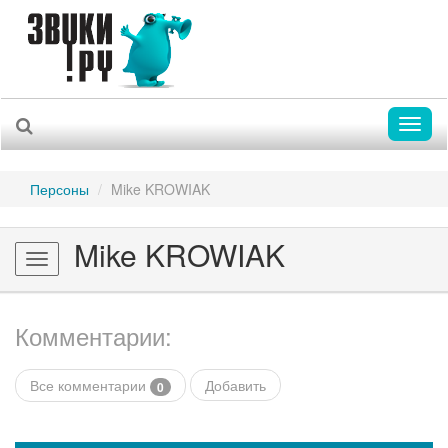
Toggl
naviga
Персоны
Mike KROWIAK
Mike KROWIAK
Toggle
navigation
Комментарии:
Все комментарии
Добавить
0