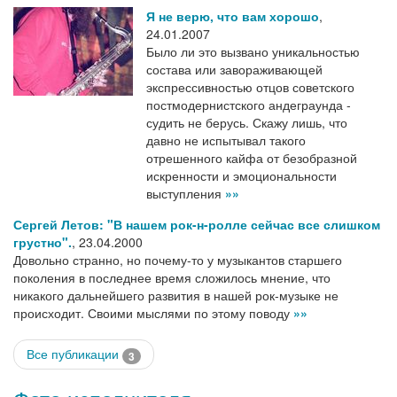
Я не верю, что вам хорошо
,
24.01.2007
Было ли это вызвано уникальностью
состава или завораживающей
экспрессивностью отцов советского
постмодернистского андеграунда -
судить не берусь. Скажу лишь, что
давно не испытывал такого
отрешенного кайфа от безобразной
искренности и эмоциональности
выступления
»»
Сергей Летов: "В нашем рок-н-ролле сейчас все слишком
грустно".
,
23.04.2000
Довольно странно, но почему-то у музыкантов старшего
поколения в последнее время сложилось мнение, что
никакого дальнейшего развития в нашей рок-музыке не
происходит. Своими мыслями по этому поводу
»»
Все публикации
3