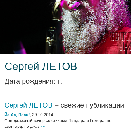
Сергей ЛЕТОВ
Дата рождения: г.
Сергей ЛЕТОВ
– свежие публикации:
Йа-йа, Пеан!
,
29.10.2014
Фри-джазовый вечер cо стихами Пиндара и Гомера: не
авангард, но джаз
»»