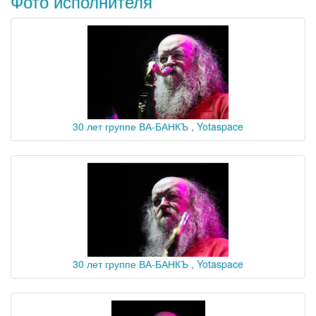
Фото исполнителя
30 лет группе ВА-БАНКЪ , Yotaspace
30 лет группе ВА-БАНКЪ , Yotaspace