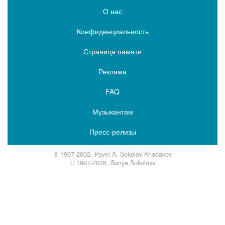
О нас
Конфиденциальность
Страница памяти
Реклама
FAQ
Музыкантам
Пресс-релизы
© 1997-2002, Pavel A. Sokolov-Khodakov
© 1997-2026, Sonya Sokolova