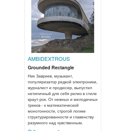
AMBIDEXTROUS
Grounded Rectangle
Ник Завриев, музыкант,
популяризатор редкой электроники,
журналист и продюсер, выпустил
нетипичный для себя релиз в стиле
краут-рок. От нежных и мелодичных
треков - к математической
монотонности, строгой логике
структурированности и главенству
разумного над чувственным.