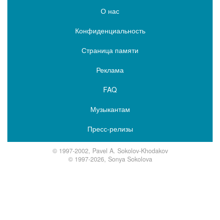
О нас
Конфиденциальность
Страница памяти
Реклама
FAQ
Музыкантам
Пресс-релизы
© 1997-2002, Pavel A. Sokolov-Khodakov
© 1997-2026, Sonya Sokolova