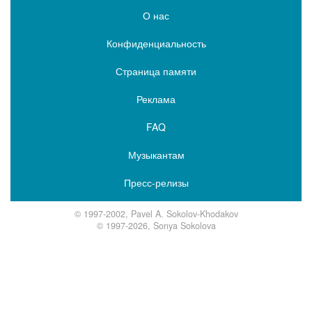
О нас
Конфиденциальность
Страница памяти
Реклама
FAQ
Музыкантам
Пресс-релизы
© 1997-2002, Pavel A. Sokolov-Khodakov
© 1997-2026, Sonya Sokolova