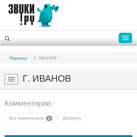
Toggl
naviga
Персоны
Г. ИВАНОВ
Г. ИВАНОВ
Toggle
navigation
Комментарии:
Все комментарии
Добавить
0