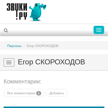
Toggl
naviga
Персоны
Егор СКОРОХОДОВ
Егор СКОРОХОДОВ
Toggle
navigation
Комментарии:
Все комментарии
Добавить
0