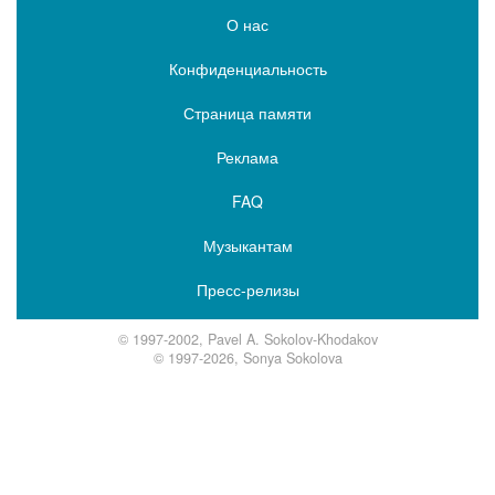
О нас
Конфиденциальность
Страница памяти
Реклама
FAQ
Музыкантам
Пресс-релизы
© 1997-2002, Pavel A. Sokolov-Khodakov
© 1997-2026, Sonya Sokolova