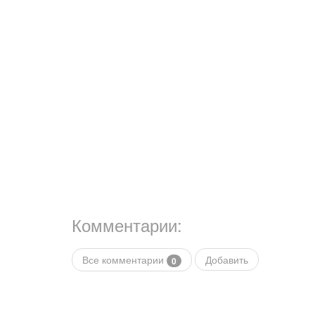
Комментарии:
Все комментарии
Добавить
0