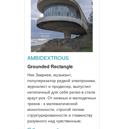
AMBIDEXTROUS
Grounded Rectangle
Ник Завриев, музыкант,
популяризатор редкой электроники,
журналист и продюсер, выпустил
нетипичный для себя релиз в стиле
краут-рок. От нежных и мелодичных
треков - к математической
монотонности, строгой логике
структурированности и главенству
разумного над чувственным.