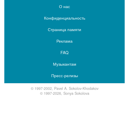
О нас
Конфиденциальность
Страница памяти
Реклама
FAQ
Музыкантам
Пресс-релизы
© 1997-2002, Pavel A. Sokolov-Khodakov
© 1997-2026, Sonya Sokolova