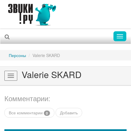
Toggl
naviga
Персоны
Valerie SKARD
Valerie SKARD
Toggle
navigation
Комментарии:
Все комментарии
Добавить
0