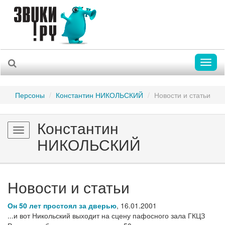
Toggl
naviga
Персоны
Константин НИКОЛЬСКИЙ
Новости и статьи
Константин
Toggle
НИКОЛЬСКИЙ
navigation
Новости и статьи
Он 50 лет простоял за дверью
,
16.01.2001
...и вот Никольский выходит на сцену пафосного зала ГКЦЗ