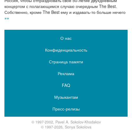
Россия, чтобы отпраздновать свое 50-летие двухдневным
концертом с полагающимся случаю очередным The Best.
Собственно, кроме The Best ему и издавать-то больше нечего
»»
О нас
Конфиденциальность
Страница памяти
Реклама
FAQ
Музыкантам
Пресс-релизы
© 1997-2002, Pavel A. Sokolov-Khodakov
© 1997-2026, Sonya Sokolova