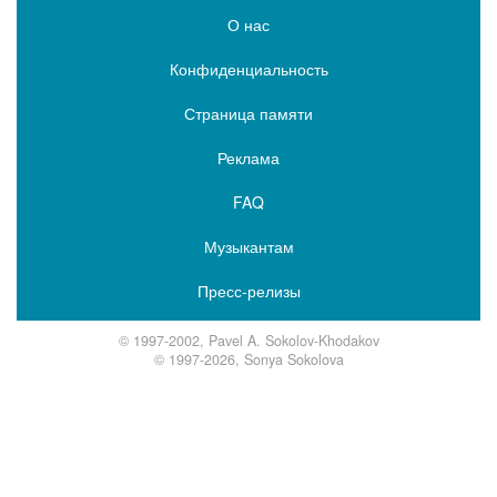
О нас
Конфиденциальность
Страница памяти
Реклама
FAQ
Музыкантам
Пресс-релизы
© 1997-2002, Pavel A. Sokolov-Khodakov
© 1997-2026, Sonya Sokolova