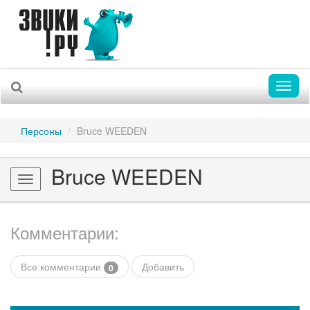
Toggl
naviga
Персоны
Bruce WEEDEN
Bruce WEEDEN
Toggle
navigation
Комментарии:
Все комментарии
Добавить
0