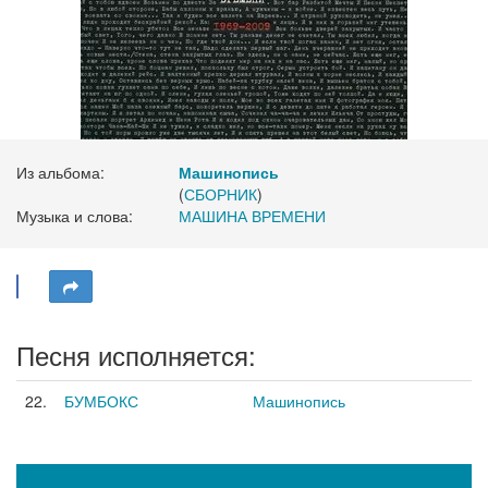
Из альбома:
Машинопись
(
СБОРНИК
)
Музыка и слова:
МАШИНА ВРЕМЕНИ
Песня исполняется:
22.
БУМБОКС
Машинопись