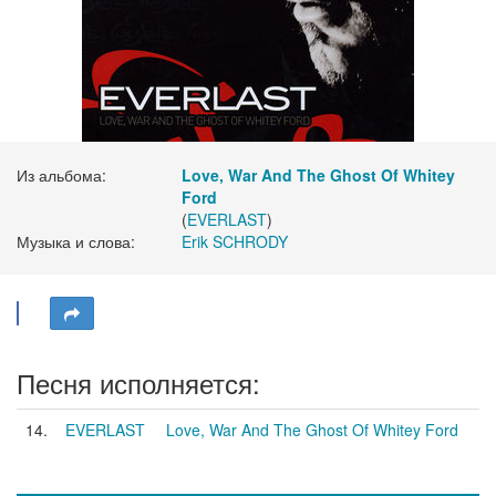
Из альбома:
Love, War And The Ghost Of Whitey
Ford
(
EVERLAST
)
Музыка и слова:
Erik SCHRODY
Песня исполняется:
14.
EVERLAST
Love, War And The Ghost Of Whitey Ford