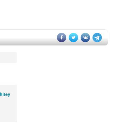
hitey