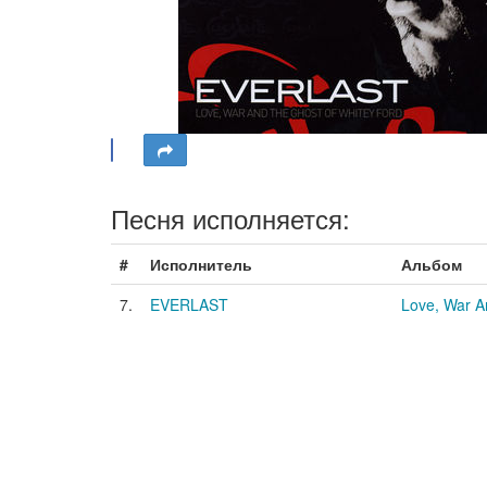
Песня исполняется:
#
Исполнитель
Альбом
7.
EVERLAST
Love, War A