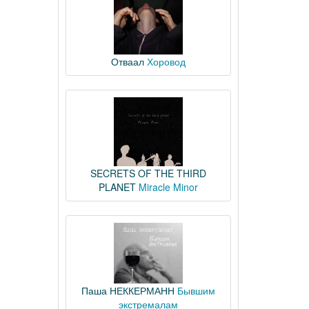
Отваал
Хоровод
SECRETS OF THE THIRD
PLANET
Miracle Minor
Паша НЕККЕРМАНН
Бывшим
экстремалам