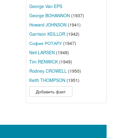
George Van EPS
George BOHANNON
(1937)
Howard JOHNSON
(1941)
Garrison KEILLOR
(1942)
София РОТАРУ
(1947)
Neil LARSEN
(1948)
Tim RENWICK
(1949)
Rodney CROWELL
(1950)
Keith THOMPSON
(1951)
Добавить факт