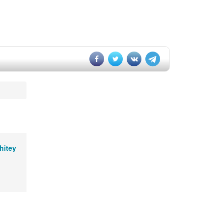
hitey