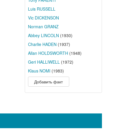
Tony PARENTI
Luis RUSSELL
Vic DICKENSON
Norman GRANZ
Abbey LINCOLN
(1930)
Charlie HADEN
(1937)
Allan HOLDSWORTH
(1948)
Geri HALLIWELL
(1972)
Klaus NOMI
(1983)
Добавить факт