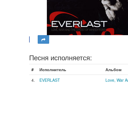
Песня исполняется:
#
Исполнитель
Альбом
4.
EVERLAST
Love, War A