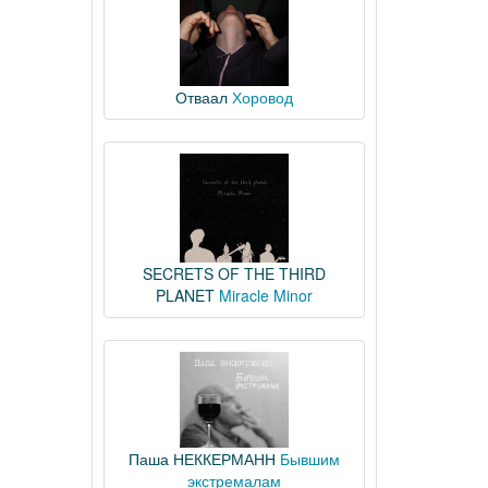
Отваал
Хоровод
SECRETS OF THE THIRD
PLANET
Miracle Minor
Паша НЕККЕРМАНН
Бывшим
экстремалам