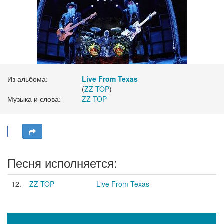
Из альбома:
Live From Texas
(
ZZ TOP
)
Музыка и слова:
ZZ TOP
Песня исполняется:
12.
ZZ TOP
Live From Texas