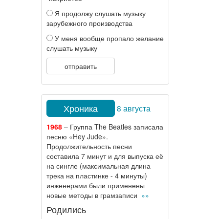
Я продолжу слушать музыку
зарубежного производства
У меня вообще пропало желание
слушать музыку
отправить
Хроника
8 августа
1968
– Группа The Beatles записала
песню «Hey Jude».
Продолжительность песни
составила 7 минут и для выпуска её
на сингле (максимальная длина
трека на пластинке - 4 минуты)
инженерами были применены
новые методы в грамзаписи
»»
Родились