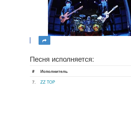
Песня исполняется:
#
Исполнитель
7.
ZZ TOP