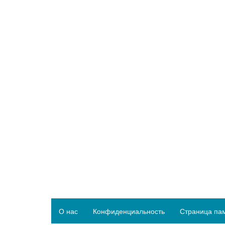
О нас
Конфиденциальность
Страница па