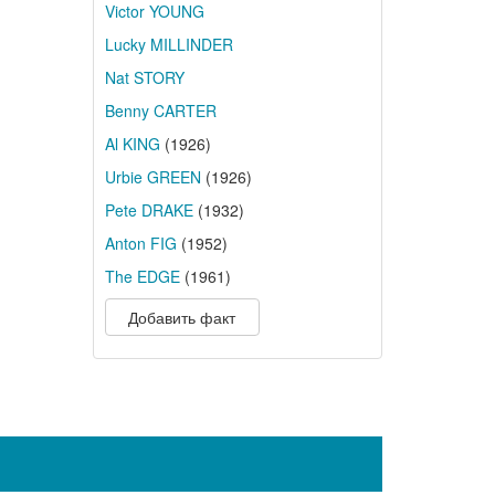
Victor YOUNG
Lucky MILLINDER
Nat STORY
Benny CARTER
Al KING
(1926)
Urbie GREEN
(1926)
Pete DRAKE
(1932)
Anton FIG
(1952)
The EDGE
(1961)
Добавить факт