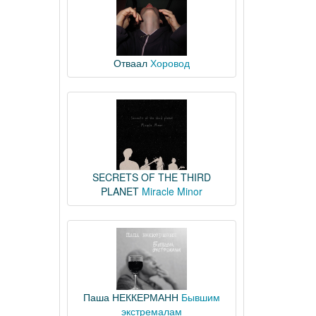
Отваал
Хоровод
SECRETS OF THE THIRD
PLANET
Miracle Minor
Паша НЕККЕРМАНН
Бывшим
экстремалам