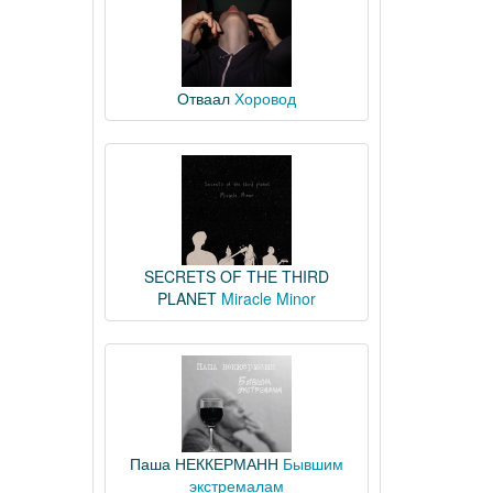
Отваал
Хоровод
SECRETS OF THE THIRD
PLANET
Miracle Minor
Паша НЕККЕРМАНН
Бывшим
экстремалам