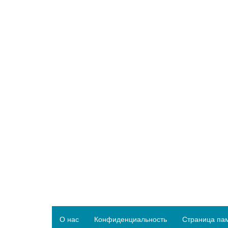
О нас
Конфиденциальность
Страница па