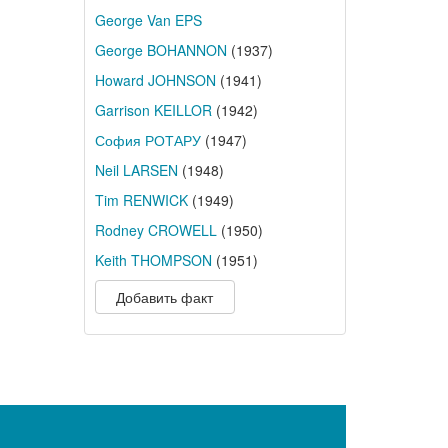
George Van EPS
George BOHANNON
(1937)
Howard JOHNSON
(1941)
Garrison KEILLOR
(1942)
София РОТАРУ
(1947)
Neil LARSEN
(1948)
Tim RENWICK
(1949)
Rodney CROWELL
(1950)
Keith THOMPSON
(1951)
Добавить факт