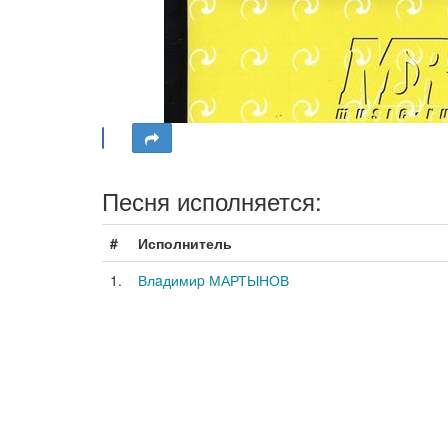
Песня исполняется:
#
Исполнитель
1.
Влaдимиp МАРТЫНОВ