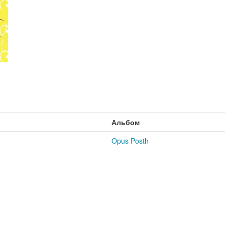
Альбом
Opus Posth