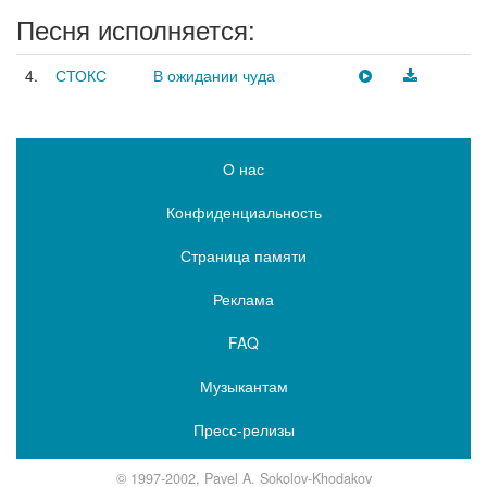
Песня исполняется:
4.
СТОКС
В ожидании чуда
О нас
Конфиденциальность
Страница памяти
Реклама
FAQ
Музыкантам
Пресс-релизы
© 1997-2002, Pavel A. Sokolov-Khodakov