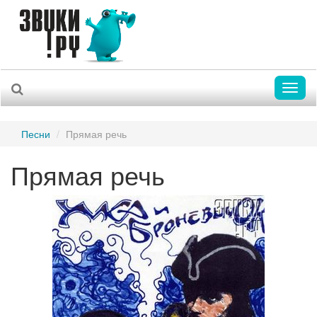
Toggl
naviga
Песни
Прямая речь
Прямая речь