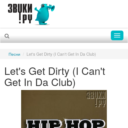
Toggl
naviga
Песни
Let's Get Dirty (I Can't Get In Da Club)
Let's Get Dirty (I Can't
Get In Da Club)