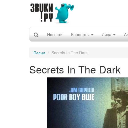
Новости
Концерты
Лица
А
Песни
Secrets In The Dark
Secrets In The Dark