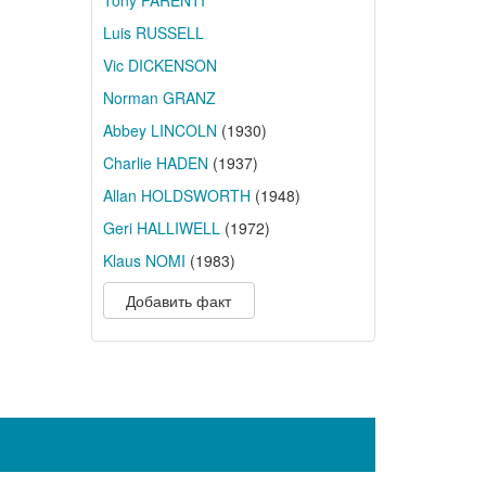
Tony PARENTI
Luis RUSSELL
Vic DICKENSON
Norman GRANZ
Abbey LINCOLN
(1930)
Charlie HADEN
(1937)
Allan HOLDSWORTH
(1948)
Geri HALLIWELL
(1972)
Klaus NOMI
(1983)
Добавить факт