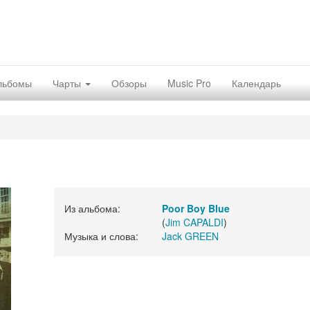
льбомы
Чарты
Обзоры
Music Pro
Календарь
Из альбома:
Poor Boy Blue
(
Jim CAPALDI
)
Музыка и слова:
Jack GREEN