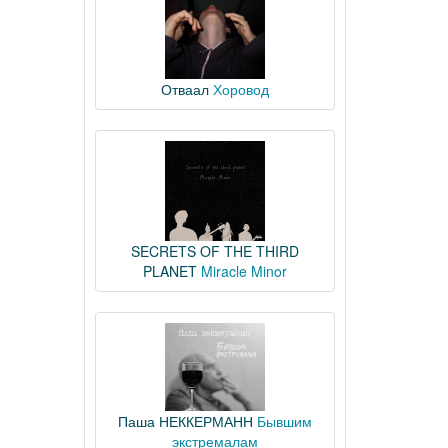
Отваал
Хоровод
SECRETS OF THE THIRD
PLANET
Miracle Minor
Паша НЕККЕРМАНН
Бывшим
экстремалам