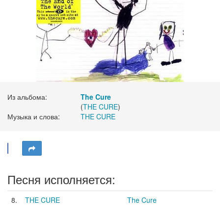
Из альбома:
The Cure
(
THE CURE
)
Музыка и слова:
THE CURE
Песня исполняется:
8.
THE CURE
The Cure