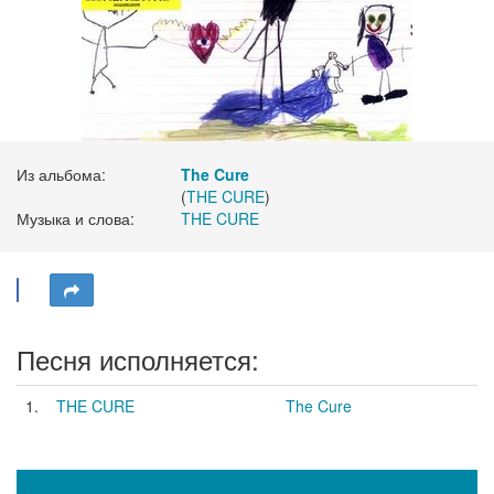
Из альбома:
The Cure
(
THE CURE
)
Музыка и слова:
THE CURE
Песня исполняется:
1.
THE CURE
The Cure