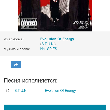
Из альбома:
Evolution Of Energy
(
S.T.U.N.
)
Музыка и слова:
Neil SPIES
Песня исполняется:
12.
S.T.U.N.
Evolution Of Energy