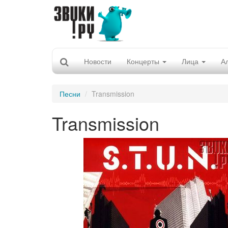
Новости
Концерты
Лица
А
Песни
Transmission
Transmission