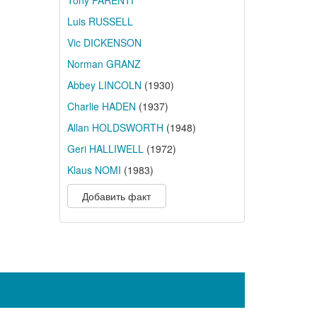
Tony PARENTI
Luis RUSSELL
Vic DICKENSON
Norman GRANZ
Abbey LINCOLN
(1930)
Charlie HADEN
(1937)
Allan HOLDSWORTH
(1948)
Geri HALLIWELL
(1972)
Klaus NOMI
(1983)
Добавить факт