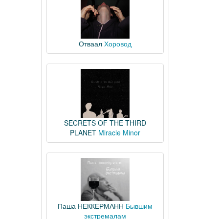
Отваал
Хоровод
SECRETS OF THE THIRD
PLANET
Miracle Minor
Паша НЕККЕРМАНН
Бывшим
экстремалам