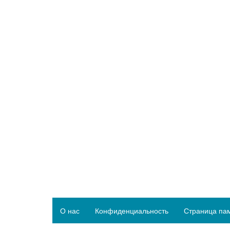
О нас
Конфиденциальность
Страница па