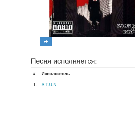
Песня исполняется:
#
Исполнитель
1.
S.T.U.N.