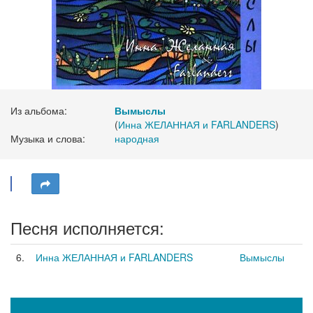
Из альбома:
Вымыслы
(
Инна ЖЕЛАННАЯ и FARLANDERS
)
Музыка и слова:
народная
Песня исполняется:
6.
Инна ЖЕЛАННАЯ и FARLANDERS
Вымыслы