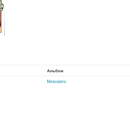
Альбом
Mescalero