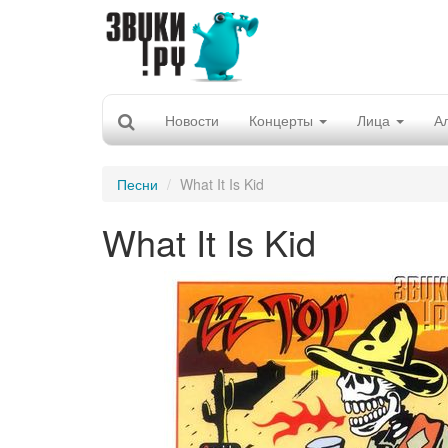
Новости
Концерты
Лица
А
Песни
What It Is Kid
What It Is Kid