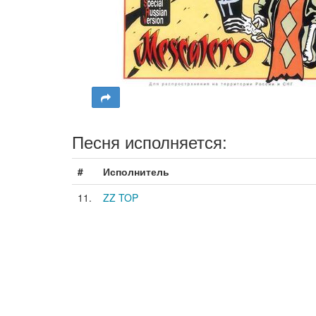
Песня исполняется:
#
Исполнитель
11.
ZZ TOP