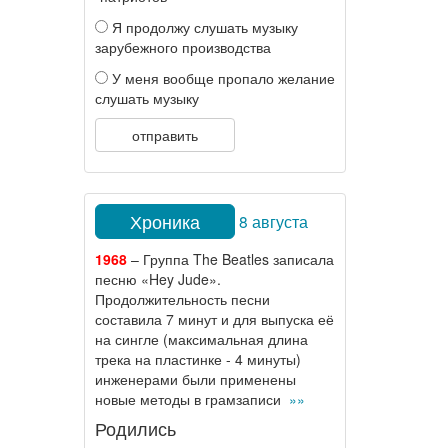
Я продолжу слушать музыку
зарубежного производства
У меня вообще пропало желание
слушать музыку
отправить
Хроника
8 августа
1968
– Группа The Beatles записала
песню «Hey Jude».
Продолжительность песни
составила 7 минут и для выпуска её
на сингле (максимальная длина
трека на пластинке - 4 минуты)
инженерами были применены
новые методы в грамзаписи
»»
Родились