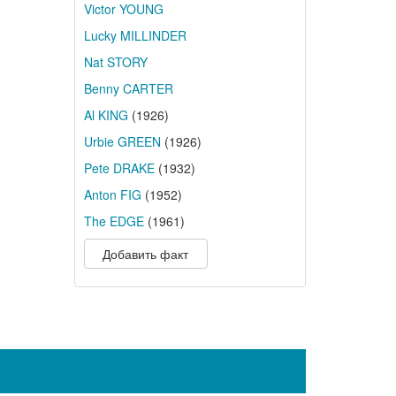
Victor YOUNG
Lucky MILLINDER
Nat STORY
Benny CARTER
Al KING
(1926)
Urbie GREEN
(1926)
Pete DRAKE
(1932)
Anton FIG
(1952)
The EDGE
(1961)
Добавить факт