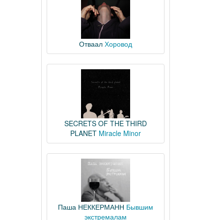
Отваал
Хоровод
SECRETS OF THE THIRD
PLANET
Miracle Minor
Паша НЕККЕРМАНН
Бывшим
экстремалам