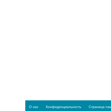
О нас
Конфиденциальность
Страница па