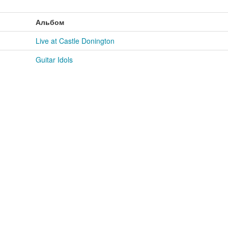
Альбом
Live at Castle Donington
Guitar Idols