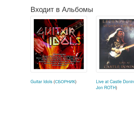
Входит в Альбомы
Guitar Idols
(
СБОРНИК
)
Live at Castle Doni
Jon ROTH
)