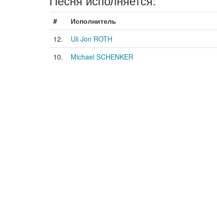
Песня исполняется:
#
Исполнитель
12.
Uli Jon ROTH
10.
Michael SCHENKER