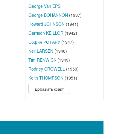
George Van EPS
George BOHANNON
(1937)
Howard JOHNSON
(1941)
Garrison KEILLOR
(1942)
София РОТАРУ
(1947)
Neil LARSEN
(1948)
Tim RENWICK
(1949)
Rodney CROWELL
(1950)
Keith THOMPSON
(1951)
Добавить факт