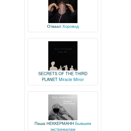
Отваал
Хоровод
SECRETS OF THE THIRD
PLANET
Miracle Minor
Паша НЕККЕРМАНН
Бывшим
экстремалам