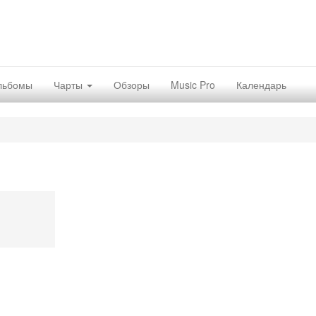
льбомы
Чарты
Обзоры
Music Pro
Календарь