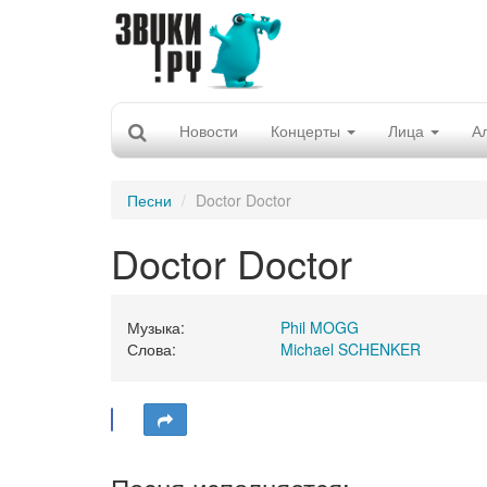
Новости
Концерты
Лица
А
Песни
Doctor Doctor
Doctor Doctor
Музыка:
Phil MOGG
Слова:
Michael SCHENKER