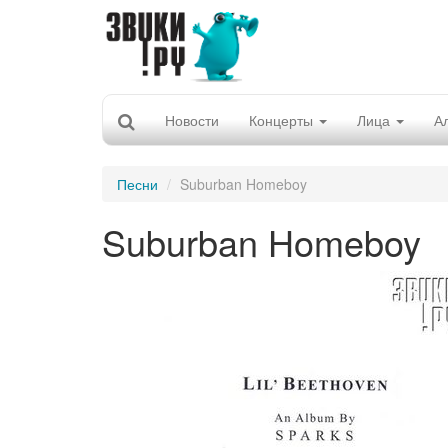
Новости
Концерты
Лица
А
Песни
Suburban Homeboy
Suburban Homeboy