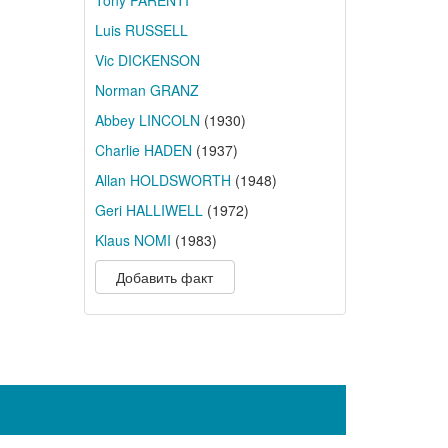
Tony PARENTI
Luis RUSSELL
Vic DICKENSON
Norman GRANZ
Abbey LINCOLN
(1930)
Charlie HADEN
(1937)
Allan HOLDSWORTH
(1948)
Geri HALLIWELL
(1972)
Klaus NOMI
(1983)
Добавить факт