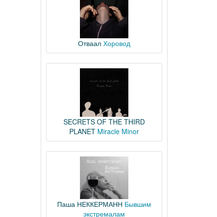
Отваал
Хоровод
SECRETS OF THE THIRD
PLANET
Miracle Minor
Паша НЕККЕРМАНН
Бывшим
экстремалам