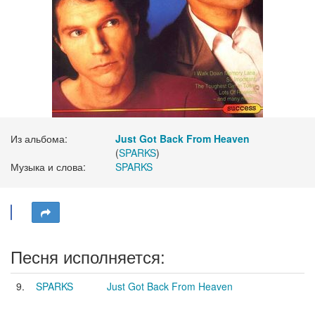
Из альбома:
Just Got Back From Heaven
(
SPARKS
)
Музыка и слова:
SPARKS
Песня исполняется:
9.
SPARKS
Just Got Back From Heaven