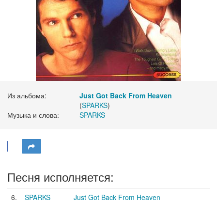
Из альбома:
Just Got Back From Heaven
(
SPARKS
)
Музыка и слова:
SPARKS
Песня исполняется:
6.
SPARKS
Just Got Back From Heaven