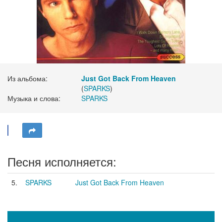
Из альбома:
Just Got Back From Heaven
(
SPARKS
)
Музыка и слова:
SPARKS
Песня исполняется:
5.
SPARKS
Just Got Back From Heaven