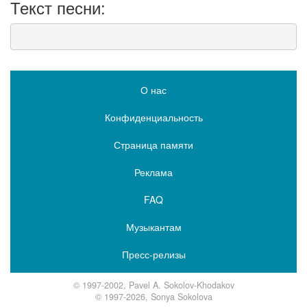
Текст песни:
О нас
Конфиденциальность
Страница памяти
Реклама
FAQ
Музыкантам
Пресс-релизы
© 1997-2002, Pavel A. Sokolov-Khodakov
© 1997-2026, Sonya Sokolova